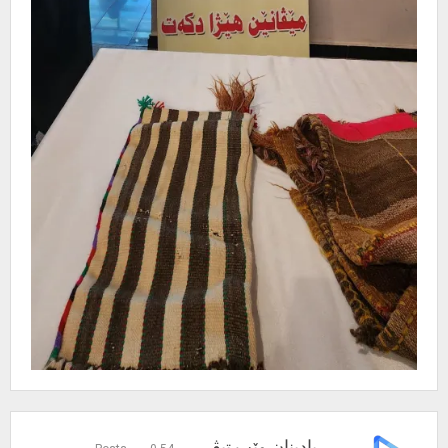
بادینان وێب تیڤی