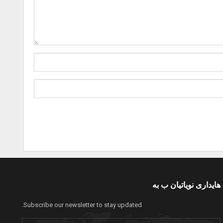
هایداری نویاتیان ب بە
Subscribe our newsletter to stay updated.