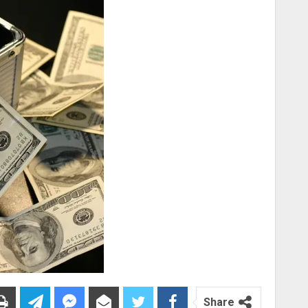
Share