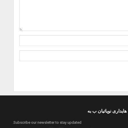
هایداری نویاتیان ب بە
Subscribe our newsletter to stay updated.