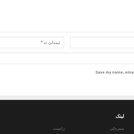
Save my name, email,
لینک
سەرەکی
زانست