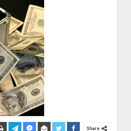
Share