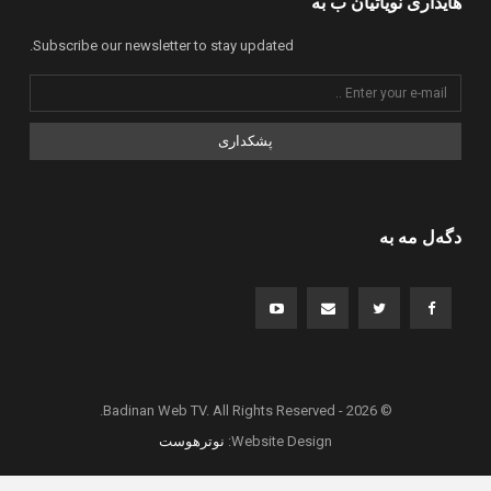
هایداری نویاتیان ب بە
Subscribe our newsletter to stay updated.
پشکداری
دگەل مە بە
© 2026 - Badinan Web TV. All Rights Reserved.
Website Design:
نوترهوست