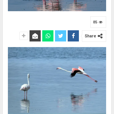
85
Share