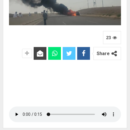
23
Share